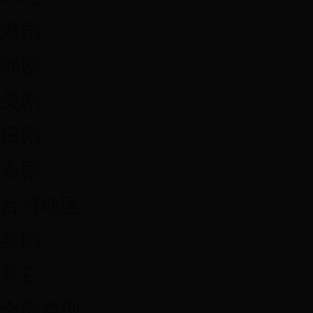
港剧
韩剧
美剧
日剧
泰剧
台湾地区
英剧
其它
全部类型