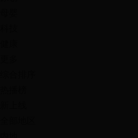
母婴
科技
健康
更多
综合排序
热播榜
新上线
全部地区
内地