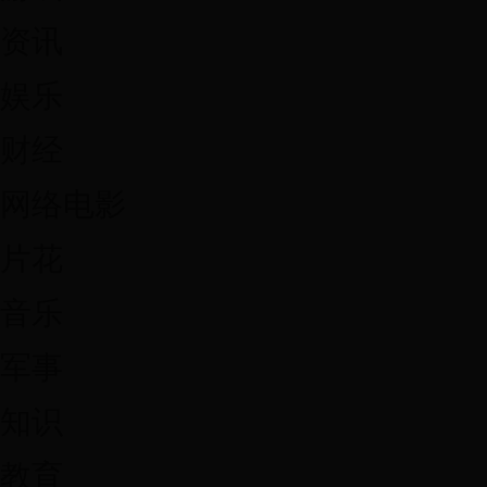
资讯
娱乐
财经
网络电影
片花
音乐
军事
知识
教育