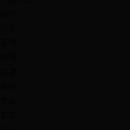
自制
古装
言情
武侠
偶像
家庭
青春
都市
喜剧