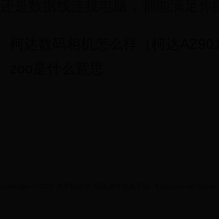
还是数据线连接电脑，都能满足你
柯达数码相机怎么样（柯达AZ90
zoo是什么意思
Copyright © 2022 世界杯进球_国足进世界杯了吗 - fulitb.com All Rights R