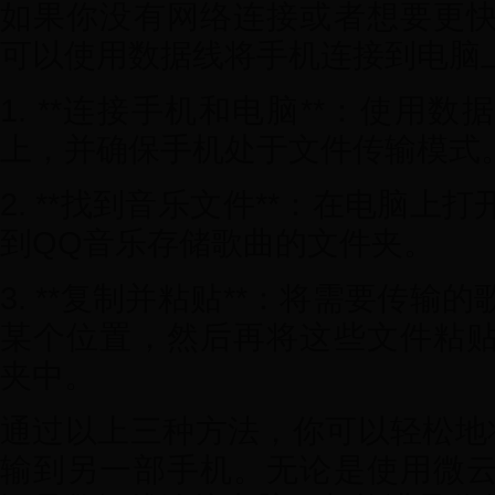
如果你没有网络连接或者想要更
可以使用数据线将手机连接到电脑
1. **连接手机和电脑**：使用
上，并确保手机处于文件传输模式
2. **找到音乐文件**：在电脑
到QQ音乐存储歌曲的文件夹。
3. **复制并粘贴**：将需要传
某个位置，然后再将这些文件粘
夹中。
通过以上三种方法，你可以轻松地
输到另一部手机。无论是使用微