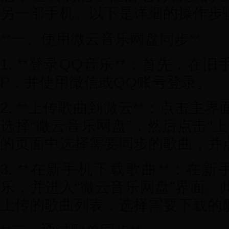
另一部手机。以下是详细的操作步
**一、使用微云音乐网盘同步**
1. **登录QQ音乐**：首先，在
P，并使用微信或QQ账号登录。
2. **上传歌曲到微云**：点击
选择“微云音乐网盘”，然后点击“
的页面中选择需要同步的歌曲，并点
3. **在新手机下载歌曲**：在
乐，并进入“微云音乐网盘”界面。
上传的歌曲列表，选择需要下载的