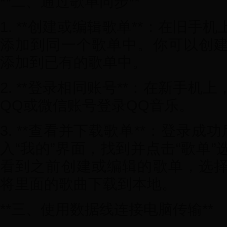
**二、通过歌单同步**
1. **创建或编辑歌单**：在旧
添加到同一个歌单中。你可以创
添加到已有的歌单中。
2. **登录相同账号**：在新手
QQ或微信账号登录QQ音乐。
3. **查看并下载歌单**：登录
入“我的”界面，找到并点击“歌单
看到之前创建或编辑的歌单，选
将里面的歌曲下载到本地。
**三、使用数据线连接电脑传输**