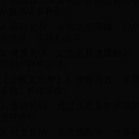
3. 挑战赛：丰富的步数挑战赛活
队挑战等多种形式。
4. 奖励兑换：步数兑换商城，用
优惠券、实物礼品等。
5. 健康资讯：定期更新健康知识
助用户科学运动。
【步数宝优势】1. 便捷高效：无
步数，操作简便。
2. 激励机制：通过步数兑换奖励
坚持运动。
3. 社交互动：支持挑战赛、分享