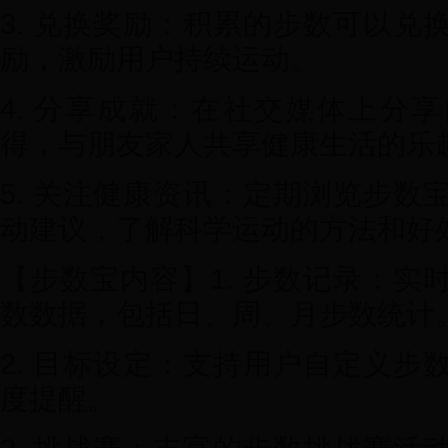
3. 兑换奖励：积累的步数可以兑
励，激励用户持续运动。
4. 分享成就：在社交媒体上分
得，与朋友家人共享健康生活的乐
5. 关注健康资讯：定期浏览步数
动建议，了解科学运动的方法和好
【步数宝内容】1. 步数记录：实
数数据，包括日、周、月步数统计
2. 目标设定：支持用户自定义步
度提醒。