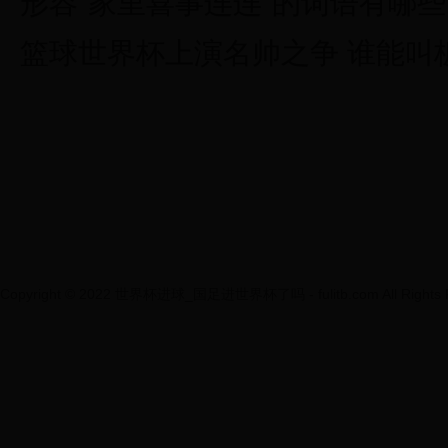
形容“家里喜事连连”的词语有哪
篮球世界杯上演名帅之争 谁能叫
Copyright © 2022 世界杯进球_国足进世界杯了吗 - fulitb.com All Rights R