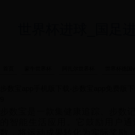
世界杯进球_国足进世界杯
首页
蒙牛世界杯
阿扎尔世界杯
世界杯德国v
步数宝app手机版下载-步数宝app免费版下载
9
步数宝是一款集健康追踪、步数
的智能生活应用。它鼓励用户通
数，将运动成果转化为实际奖励