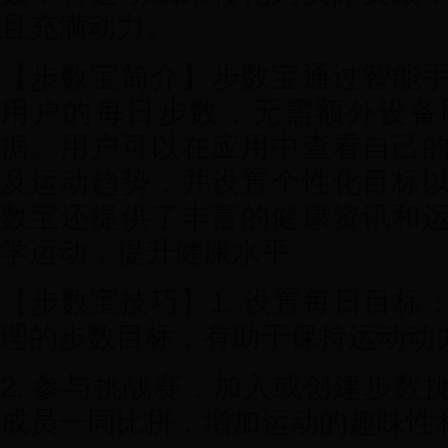
且充满动力。
【步数宝简介】步数宝通过智能
用户的每日步数，无需额外设备
据。用户可以在应用中查看自己
及运动趋势，并设置个性化目标
数宝还提供了丰富的健康资讯和
学运动，提升健康水平。
【步数宝技巧】1. 设置每日目标
理的步数目标，有助于保持运动动
2. 参与挑战赛：加入或创建步数
成员一同比拼，增加运动的趣味性