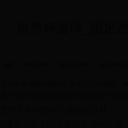
世界杯进球_国足进世界杯
首页
蒙牛世界杯
阿扎尔世界杯
世界杯德国v
支付宝中花呗和借呗不还会怎么样逾期二
支付宝中花呗和借呗不还会怎么样
支付宝花呗借呗不还会怎么样？
1建议大家千万不要抱有侥幸心理，