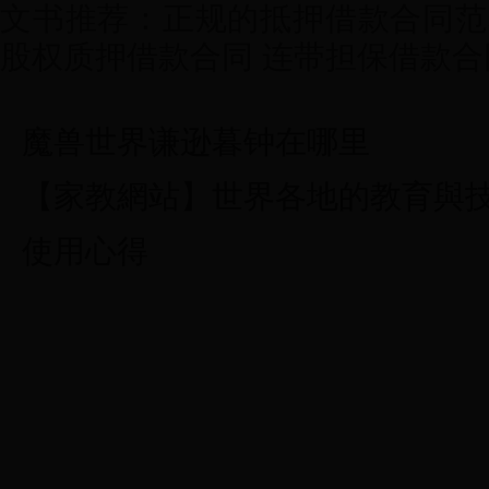
文书推荐：正规的抵押借款合同范
股权质押借款合同 连带担保借款合
魔兽世界谦逊暮钟在哪里
【家教網站】世界各地的教育與
使用心得