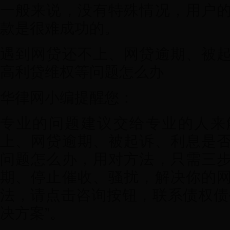
一般来说，没有特殊情况，用户
款是很难成功的。
遇到网贷还不上、网贷逾期、被
高利贷维权等问题怎么办
华律网小编提醒您：
专业的问题建议交给专业的人来
上、网贷逾期、被起诉、利息是
问题怎么办，用对方法，只需三
期、停止催收、骚扰，解决你的
法，请点击咨询按钮，联系债权债
决方案”。