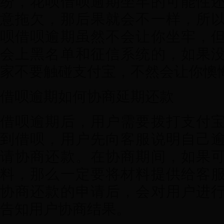
纷，花呗借呗逾期坐牢的可能性
意拖欠，那后果就会不一样，所
呗借呗逾期虽然不会让你坐牢，
会上黑名单和征信系统的，如果
家不要触碰支付宝，不然会让你懊悔
借呗逾期如何协商延期还款
借呗逾期后，用户需要拨打支付
到借呗，用户先向客服说明自己
请协商还款。在协商期间，如果
料，那么一定要将材料提供给客
协商还款的申请后，会对用户进
告知用户协商结果。