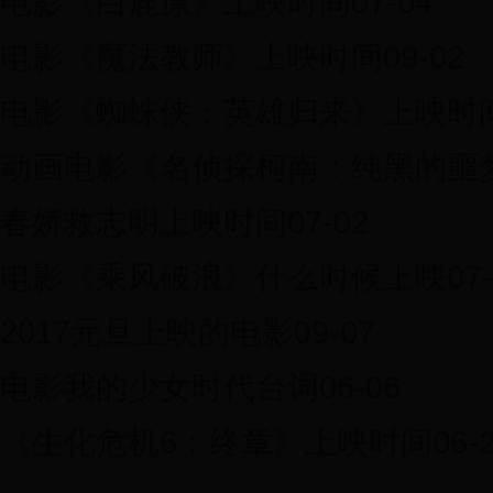
电影《白鹿原》上映时间07-04
电影《魔法教师》上映时间09-02
电影《蜘蛛侠：英雄归来》上映时间0
动画电影《名侦探柯南：纯黑的噩梦》
春娇救志明上映时间07-02
电影《乘风破浪》什么时候上映07-
2017元旦上映的电影09-07
电影我的少女时代台词06-06
《生化危机6：终章》上映时间06-2