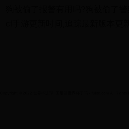
狗被偷了报警有用吗?狗被偷了警
cf手游更新时间,追踪最新版本更
Copyright © 2022 世界杯进球_国足进世界杯了吗 - fulitb.com All Rights R