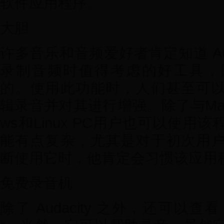
软件应用程序。
大胆
许多音乐和音频爱好者肯定知道 Aud
录制音频时值得考虑的好工具，
的。使用此功能时，人们甚至可
辑录音并对其进行增强。除了与Mac
ws和Linux PC用户也可以使
能有点复杂，尤其是对于初次用
断使用它时，他肯定会习惯该应用
免费录音机
除了 Audacity 之外，还可以查看 Fre