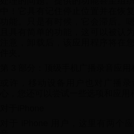
处理的问题。提供的功能甚至组
中！它具有记住停止位置并在恢
功能。只是有时候，它会滞后。
且具有简单的功能，这可以被认
注意，卸载后，该应用程序将在
件夹。
第 3 部分：顶级手机广播录音应用
或许，移动设备用户也对广播录
心，您还可以尝试一些选项和应用
对于iPhone
对于 iPhone 用户，这里有两
音。