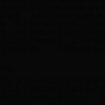
该录音机是一款与 Windows P
使用此工具可以录制 30,000 
好处是，人们可以轻松地将音频
备，甚至用它来创建铃声。可以
发人员也在对应用程序进行及时
大多数用户都在抱怨，因为应用
存在很多错误）。不需要创建用
它。
乔比
乔比 是另一种可以尝试的广播录
是从多个娱乐源捕获音频的最佳
那些用户友好的应用程序之一，