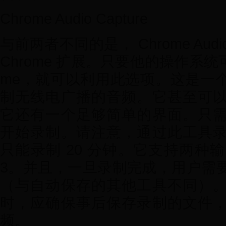
Chrome Audio Capture
与前两者不同的是， Chrome Audio
Chrome 扩展。只要他的操作系统可以运
me，就可以利用此选项。这是一
制无线电广播的音频。它甚至可
它还有一个足够简单的界面。只
开始录制。请注意，通过此工具
只能录制 20 分钟。它支持两种输
3。并且，一旦录制完成，用户需
（与自动保存的其他工具不同）
时，应确保事后保存录制的文件
频。