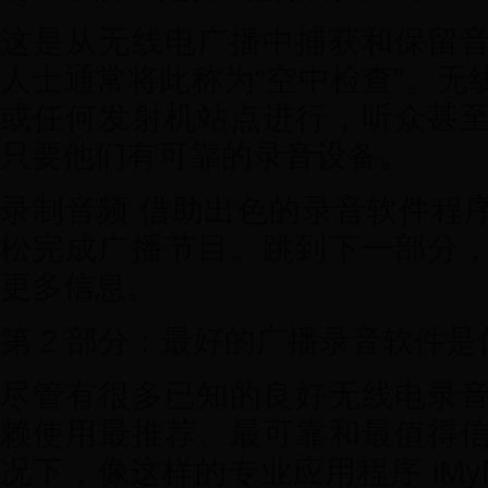
这是从无线电广播中捕获和保留
人士通常将此称为“空中检查”。无
或任何发射机站点进行，听众甚
只要他们有可靠的录音设备。
录制音频 借助出色的录音软件程
松完成广播节目。跳到下一部分
更多信息。
第 2 部分：最好的广播录音软件是
尽管有很多已知的良好无线电录
赖使用最推荐、最可靠和最值得
况下，像这样的专业应用程序 iMy