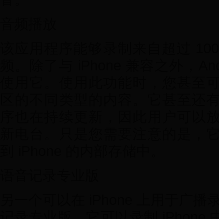
音频播放
该应用程序能够录制来自超过 100
频。除了与 iPhone 兼容之外，An
使用它。使用此功能时，您甚至
区的不同类型的内容。它甚至还
序也在持续更新，因此用户可以
新电台。只是您需要注意的是，
到 iPhone 的内部存储中。
语音记录专业版
另一个可以在 iPhone 上用于广
记录专业版。它可以录制 iPhon