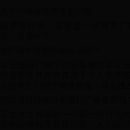
关于广播录音的常见问题
如果您好奇，这里是一些有关广
答。去看一下。
在广播中录制歌曲合法吗？
从无线电广播中录制音频内容应
留这些文件并将其用于个人使用
人想将它们用于商业用途，就会违
可以通过移动设备进行广播录音吗
正如本文前面的一个部分所讨论
音的应用程序并且可用，人们还