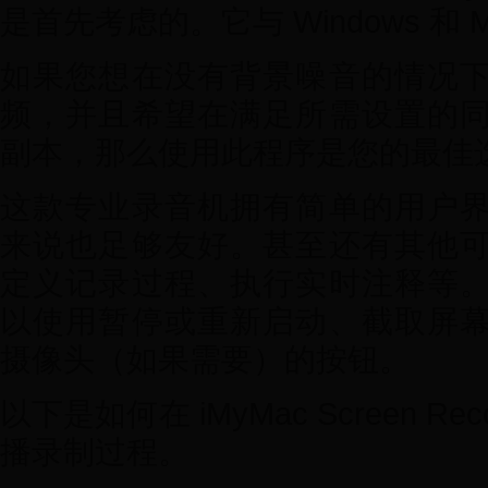
是首先考虑的。它与 Windows 和 
如果您想在没有背景噪音的情况
频，并且希望在满足所需设置的
副本，那么使用此程序是您的最佳
这款专业录音机拥有简单的用户
来说也足够友好。甚至还有其他
定义记录过程、执行实时注释等
以使用暂停或重新启动、截取屏
摄像头（如果需要）的按钮。
以下是如何在 iMyMac Screen R
播录制过程。