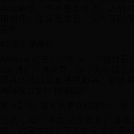
会很麻烦。也不需要注册。人们
用程序。录音完成后，文件可以
器中。
AZ屏幕录像机
Android 设备用户的另一个选择是使用 
der 进行广播录音。除了此功能
屏幕活动以及直播视频等。它还
增强输出文件的编辑器。
第 4 部分. 如何免费在线录制广播
当然，我们不能只保留从广播电
项。如果有些人不喜欢安装应用