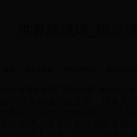
世界杯进球_国足进世界杯
首页
蒙牛世界杯
阿扎尔世界杯
世界杯德国v
2025 年用于录制广播的顶级广播录音工具
除了社交网络平台之外，很多人
兴趣肯定让他们想知道他们是否可以
无论这些人是否只是想捕获音频
或与其他人分享，找出应该使用