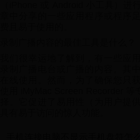
（iPhone 或 Android 小工
章中分享的一些应用程序或程序
费且易于使用的。
录制广播内容的最佳工具是什么？
我们很幸运地了解到，有一些应
录制广播电台或广播的内容。其
在线使用。然而，为了确保您只
使用 iMyMac Screen Recor
择。它促进了易用性（为用户提
具有易于访问的惊人功能。
手机连接电脑不显示手机盘符怎