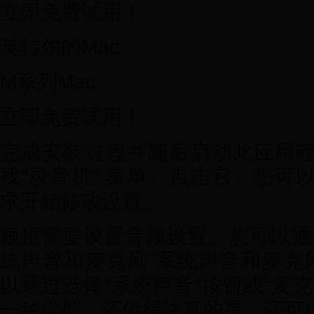
立即免费试用！
英特尔的Mac
M系列Mac
立即免费试用！
完成安装过程并随后启动此应用
找“录音机“ 菜单。点击它。您可
求开始修改设置。
根据需要设置音频设置。您可以通
统声音和麦克风”系统声音和麦克风
以通过选择“系统声音”按钮或“麦
一种类型。还值得注意的是，还可以