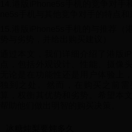
14.港版iPhone5s手机的竞争对
ne5s手机与其他竞争对手的特点和
15.港版iPhone5s手机的与推荐（港
势与劣势，并给出购买建议）
通过本文，我们详细介绍了港版iPh
点，包括外观设计、性能、摄像
无论是在功能性还是用户体验上，港版
独到之处。然而，在购买之前需
算，权衡其优势和劣势。希望本
帮助他们做出明智的购买决策。
冰糖炖梨要炖多久