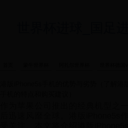
世界杯进球_国足进世界杯
首页
蒙牛世界杯
阿扎尔世界杯
世界杯德国v
港版iPhone5s手机的优势与劣势（了解港版i
手机的特点和购买建议）
作为苹果公司推出的经典机型之一，i
后迅速风靡全球。港版iPhone5
受关注。本文将介绍港版iPhone