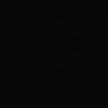
21、千禧年结千年缘，百年身伴百年
22、演绎精彩，记录永恒。
23、一次惊艳，一生回味。
24、深知你心，值得托付。
25、制造浪漫，铸就经典。
26、成人之喜，成人之美。
27、幸福婚礼，浪漫同行。
28、见证幸福，感动一生。
29、策划经典，定格永恒。
30、见证真爱，策划美满。