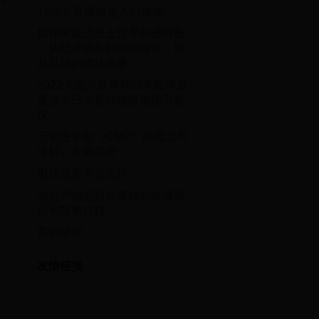
Twitch 直播快速入门指南
揭秘埃及历史上世界杯进球数
（从纪录破裂到功勋传世，埃
及足球的进球故事）
2022卡塔尔世界杯日本赔率是
多少？日本反转战胜德国引热
议
云管理平台（CMP）的概念与
理解、发展趋势
电信优友卡怎么样
光合产物淀粉和蔗糖的合成场
所和简单过程
贫的成语
友情链接