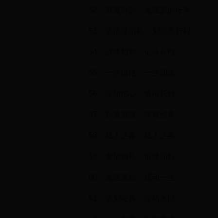
52、浪漫时刻，见证爱的传奇。
53、策浪漫婚礼，划完美行程。
54、演绎精彩，记录永恒。
55、一次惊艳，一生回味。
56、深知你心，值得托付。
57、制造浪漫，铸就经典。
58、成人之喜，成人之美。
59、幸福婚礼，浪漫同行。
60、见证幸福，感动一生。
61、策划经典，定格永恒。