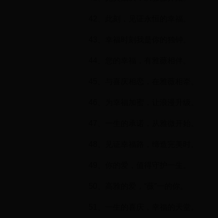
42、此刻，见证永恒的幸福。
43、幸福时刻我是你的独钟。
44、您的幸福，有雅薇相伴。
45、与喜庆相恋，在雅薇相牵。
46、为幸福加蜜，让浪漫升级。
47、一生的承诺，从雅微开始。
48、见证幸福路，缔造完美时。
49、你的爱，值得守护一生。
50、高雅的爱，“薇”一的你。
51、一生的喜庆，幸福的天堂。