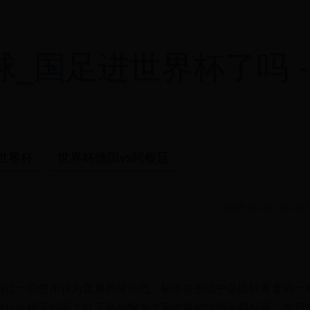
国足进世界杯了吗 - ful
世界杯
世界杯德国vs阿根廷
2025-06-06 15:46:
触过一些使用较为普遍的标语吧，标语在生活中是比较重要的一
是什么样子的呢？以下是小编为大家收集的结婚条幅标语，欢迎