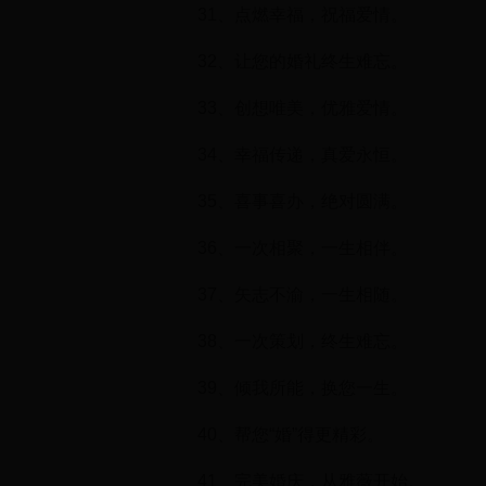
31、点燃幸福，祝福爱情。
32、让您的婚礼终生难忘。
33、创想唯美，优雅爱情。
34、幸福传递，真爱永恒。
35、喜事喜办，绝对圆满。
36、一次相聚，一生相伴。
37、矢志不渝，一生相随。
38、一次策划，终生难忘。
39、倾我所能，换您一生。
40、帮您“婚”得更精彩。
41、完美婚庆，从雅薇开始。