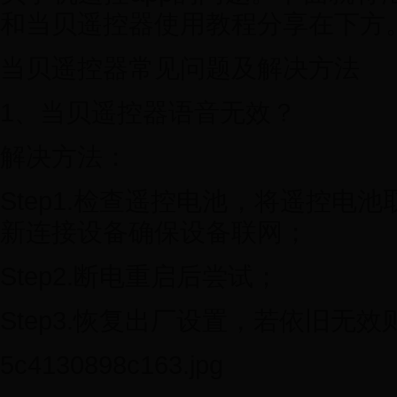
和当贝遥控器使用教程分享在下方
当贝遥控器常见问题及解决方法
1、当贝遥控器语音无效？
解决方法：
Step1.检查遥控电池，将遥控电
新连接设备确保设备联网；
Step2.断电重启后尝试；
Step3.恢复出厂设置，若依旧无
5c4130898c163.jpg