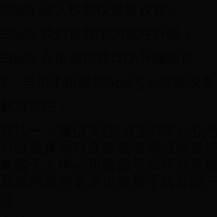
Step1.进入投影仪系统设置；
Step2.找到设置中的软件升级；
Step3.点击遥控器OTA升级即可。
7、当贝手机遥控App怎么控制设备
解决方法：
方法一：微信关注“当贝OS”公众
可以选择远程遥控或者局域网遥
备端个人中心用微信号扫码登录
局域网遥控要求设备和手机在同
控。