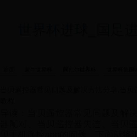
世界杯进球_国足进世界杯
首页
蒙牛世界杯
阿扎尔世界杯
世界杯德国v
当贝遥控器常见问题及解决方法分享,当贝
教程
导读：当贝遥控器常见问题及解
器配对、当贝遥控器失连、当贝
贝手机遥控app的问题。下面就将