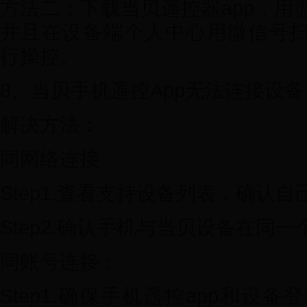
方法二：下载当贝遥控器app，用
并且在设备端个人中心用微信号
行操控。
8、当贝手机遥控App无法连接设备
解决方法：
同网络连接
Step1.查看支持设备列表，确认自
Step2.确认手机与当贝设备在同
同账号连接：
Step1.确保手机遥控app和设