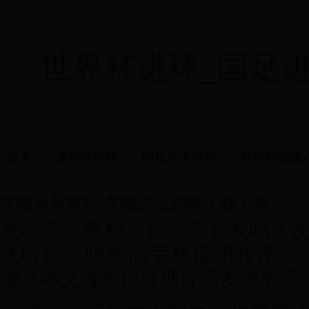
世界杯进球_国足进世界杯
首页
蒙牛世界杯
阿扎尔世界杯
世界杯德国v
友唱安装教程 友唱怎么把歌下载下来
友唱安装教程：如何安装友唱？
线听歌、唱歌的手机应用程序。
呢？本文将为你详细介绍友唱的安