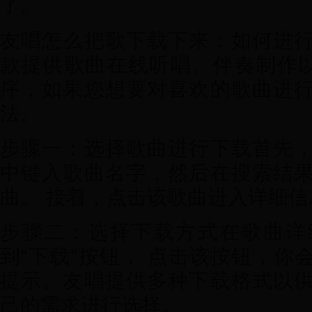
了。
友唱怎么把歌下载下来：如何进
款提供歌曲在线听唱、伴奏制作
序，如果您想要对喜欢的歌曲进
法。
步骤一：选择歌曲进行下载首先
中键入歌曲名字，然后在搜索结
曲。 接着，点击该歌曲进入详细信
步骤二：选择下载方式在歌曲详
到“下载”按钮， 点击该按钮，你
提示。友唱提供多种下载格式以
己的需求进行选择。