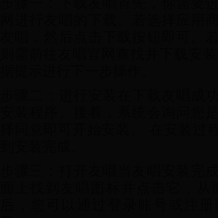
步骤一：下载友唱首先，你需要
网进行友唱的下载。若选择应用
友唱，然后点击下载按钮即可。
则需前往友唱官网查找并下载安装
据提示进行下一步操作。
步骤二：进行安装在下载友唱成
安装程序。接着，系统会询问您
择同意即可开始安装。 在安装过
到安装完成。
步骤三：打开友唱当友唱安装完
面上找到友唱图标并点击它，从
后，您可以通过登录账号或注册