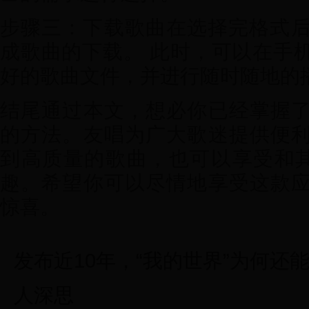
步骤三：下载歌曲在选择完格式后，
成歌曲的下载。 此时，可以在手
好的歌曲文件，并进行随时随地的
结尾通过本文，想必你已经掌握
的方法。友唱为广大歌迷提供便
到高质量的歌曲，也可以享受和
趣。希望你可以尽情地享受这款
惊喜。
发布近10年，“我的世界”为何还
人深思